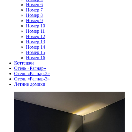
Номер 6
Номер 7
Номер 8
Номер 9
Номер 10
Номер 11
Номер 12
Номер 13
Номер 14
Номер 15
Номер 16
Коттеджи
Отель «Рагнар»
Отель «Рагнар-2»
Отель «Рагнар-3»
Летние домики