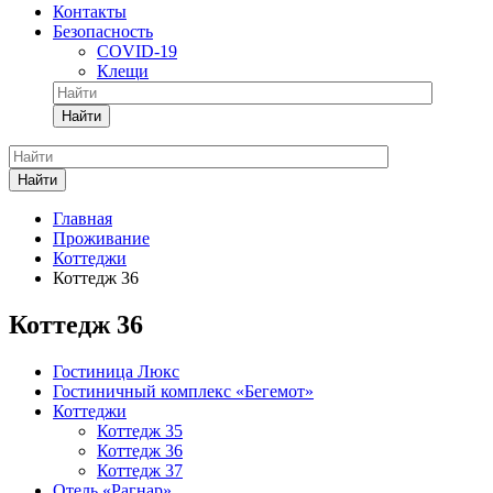
Контакты
Безопасность
COVID-19
Клещи
Найти
Найти
Главная
Проживание
Коттеджи
Коттедж 36
Коттедж 36
Гостиница Люкс
Гостиничный комплекс «Бегемот»
Коттеджи
Коттедж 35
Коттедж 36
Коттедж 37
Отель «Рагнар»