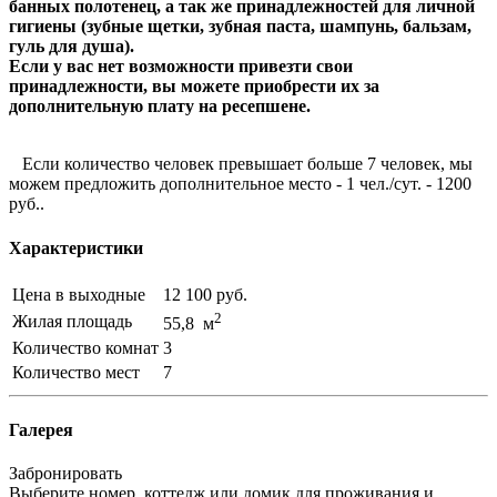
банных полотенец, а так же принадлежностей для личной
гигиены (зубные щетки, зубная паста, шампунь, бальзам,
гуль для душа).
Если у вас нет возможности привезти свои
принадлежности, вы можете приобрести их за
дополнительную плату на ресепшене.
Если количество человек превышает больше 7 человек, мы
можем предложить дополнительное место - 1 чел./сут. - 1200
руб..
Характеристики
Цена в выходные
12 100 руб.
2
Жилая площадь
55,8 м
Количество комнат
3
Количество мест
7
Галерея
Забронировать
Выберите номер, коттедж или домик для проживания и