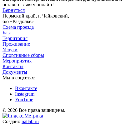
оставьте заявку онлайн!
Вернуться
Пермский край, г. Чайковский,
б/о «Раздолье»
Схема проезда
База
Территория
Проживание
Услуги
Спортивные сборы
Мероприятия
Контакты
Документы
Мы в соцсетях:
Вконтакте
Instagram
YouTube
© 2026 Все права защищены.
Создано
natlab.ru