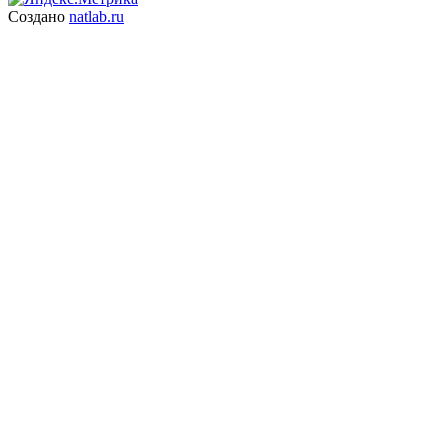
Создано
natlab.ru