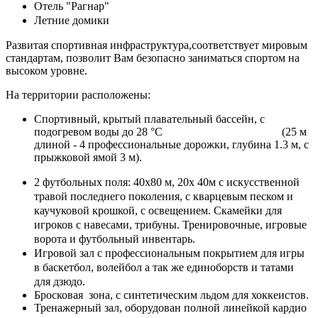
Отель "Рагнар"
Летние домики
Развитая спортивная инфраструктура,соответствует мировым
стандартам, позволит Вам безопасно заниматься спортом на
высоком уровне.
На территории расположены:
Спортивный, крытый плавательный бассейн, с
подогревом воды до 28 °C (25 м
длиной -
4 профессиональные дорожки, глубина 1.3 м, с
прыжковой ямой 3 м).
2 футбольных поля: 40х80 м, 20х 40м с искусственной
травой последнего поколения, с кварцевым песком и
каучуковой крошкой, с освещением. Скамейки для
игроков с навесами, трибуны. Тренировочные, игровые
ворота и футбольный инвентарь.
Игровой зал с профессиональным покрытием для игры
в баскетбол, волейбол а так же единоборств и татами
для дзюдо.
Бросковая зона, с синтетическим льдом для хоккеистов.
Тренажерный зал, оборудован полной линейкой кардио