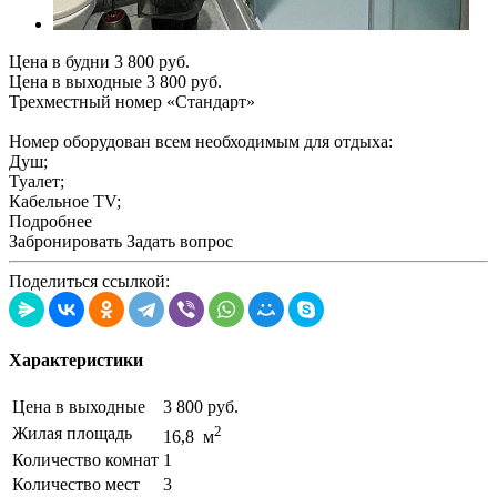
Цена в будни
3 800
руб.
Цена в выходные
3 800
руб.
Трехместный номер «Стандарт»
Номер оборудован всем необходимым для отдыха:
Душ;
Туалет;
Кабельное TV;
Подробнее
Забронировать
Задать вопрос
Поделиться ссылкой:
Характеристики
Цена в выходные
3 800 руб.
2
Жилая площадь
16,8 м
Количество комнат
1
Количество мест
3