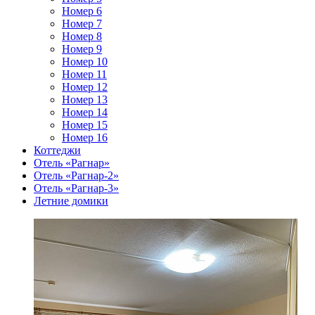
Номер 6
Номер 7
Номер 8
Номер 9
Номер 10
Номер 11
Номер 12
Номер 13
Номер 14
Номер 15
Номер 16
Коттеджи
Отель «Рагнар»
Отель «Рагнар-2»
Отель «Рагнар-3»
Летние домики