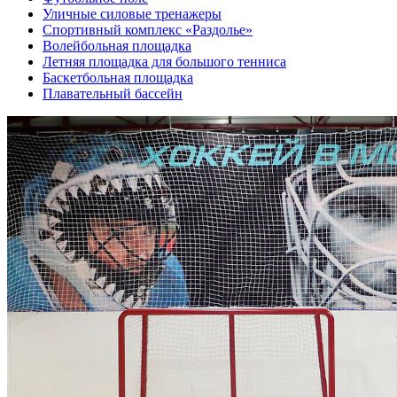
Уличные силовые тренажеры
Спортивный комплекс «Раздолье»
Волейбольная площадка
Летняя площадка для большого тенниса
Баскетбольная площадка
Плавательный бассейн