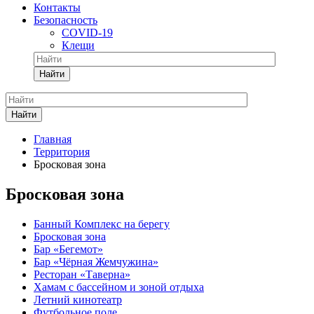
Контакты
Безопасность
COVID-19
Клещи
Найти
Найти
Главная
Территория
Бросковая зона
Бросковая зона
Банный Комплекс на берегу
Бросковая зона
Бар «Бегемот»
Бар «Чёрная Жемчужина»
Ресторан «Таверна»
Хамам с бассейном и зоной отдыха
Летний кинотеатр
Футбольное поле