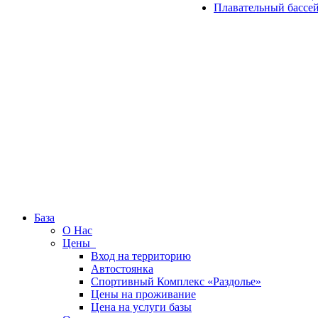
Плавательный бассе
База
О Нас
Цены
Вход на территорию
Автостоянка
Спортивный Комплекс «Раздолье»
Цены на проживание
Цена на услуги базы