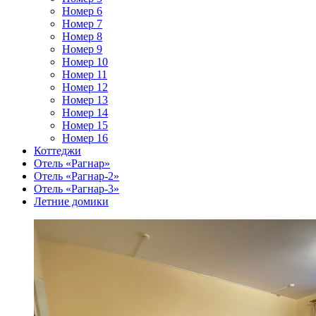
Номер 6
Номер 7
Номер 8
Номер 9
Номер 10
Номер 11
Номер 12
Номер 13
Номер 14
Номер 15
Номер 16
Коттеджи
Отель «Рагнар»
Отель «Рагнар-2»
Отель «Рагнар-3»
Летние домики