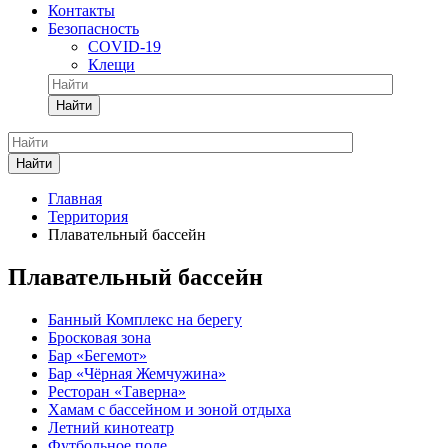
Контакты
Безопасность
COVID-19
Клещи
Найти
Найти
Главная
Территория
Плавательный бассейн
Плавательный бассейн
Банный Комплекс на берегу
Бросковая зона
Бар «Бегемот»
Бар «Чёрная Жемчужина»
Ресторан «Таверна»
Хамам с бассейном и зоной отдыха
Летний кинотеатр
Футбольное поле