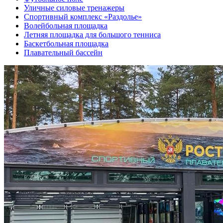
Уличные силовые тренажеры
Спортивный комплекс «Раздолье»
Волейбольная площадка
Летняя площадка для большого тенниса
Баскетбольная площадка
Плавательный бассейн