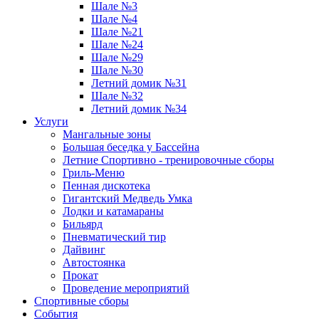
Шале №3
Шале №4
Шале №21
Шале №24
Шале №29
Шале №30
Летний домик №31
Шале №32
Летний домик №34
Услуги
Мангальные зоны
Большая беседка у Бассейна
Летние Спортивно - тренировочные сборы
Гриль-Меню
Пенная дискотека
Гигантский Медведь Умка
Лодки и катамараны
Бильярд
Пневматический тир
Дайвинг
Автостоянка
Прокат
Проведение мероприятий
Спортивные сборы
События