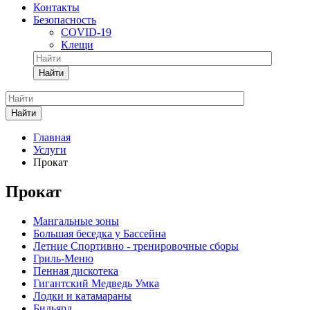
Контакты
Безопасность
COVID-19
Клещи
Найти
Найти
Главная
Услуги
Прокат
Прокат
Мангальные зоны
Большая беседка у Бассейна
Летние Спортивно - тренировочные сборы
Гриль-Меню
Пенная дискотека
Гигантский Медведь Умка
Лодки и катамараны
Бильярд