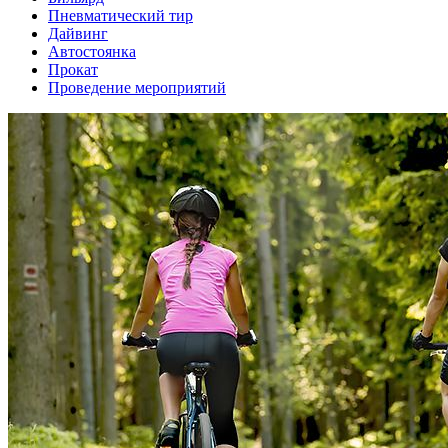
Пневматический тир
Дайвинг
Автостоянка
Прокат
Проведение мероприятий