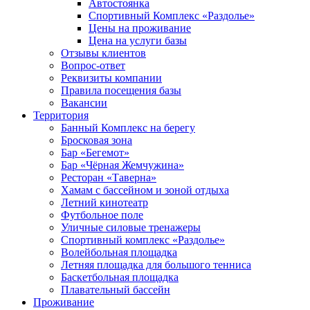
Автостоянка
Спортивный Комплекс «Раздолье»
Цены на проживание
Цена на услуги базы
Отзывы клиентов
Вопрос-ответ
Реквизиты компании
Правила посещения базы
Вакансии
Территория
Банный Комплекс на берегу
Бросковая зона
Бар «Бегемот»
Бар «Чёрная Жемчужина»
Ресторан «Таверна»
Хамам с бассейном и зоной отдыха
Летний кинотеатр
Футбольное поле
Уличные силовые тренажеры
Спортивный комплекс «Раздолье»
Волейбольная площадка
Летняя площадка для большого тенниса
Баскетбольная площадка
Плавательный бассейн
Проживание