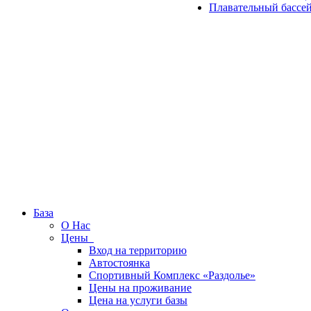
Плавательный бассе
База
О Нас
Цены
Вход на территорию
Автостоянка
Спортивный Комплекс «Раздолье»
Цены на проживание
Цена на услуги базы