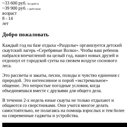
~33 600 руб.
без удобств
~39 900 руб.
с удобствами
возраст
8 - 14
лет
Добро пожаловать
Каждый год на базе отдыха «Раздолье» организуется детский
скаутский лагерь «Серебряные Волки». Чтобы ваш ребенок
набрался впечатлений на целый год, нашел новых друзей и
отдохнул от городской суеты на свежем воздухе соснового
леса.
Это рассветы и закаты, песни, походы и чувство единения с
природой. Это интенсивное и порой «экстремальное»
общение. Это непростые погодные условия, когда
объединяешься вместе с друзьями для общего дела.
В течении 2-х недель юные скауты не только отдыхают и
общаются со сверстниками. Они учатся многое делать
самостоятельно, не полагаясь на помощь взрослых и тем более
на современные гаджеты и устройства.