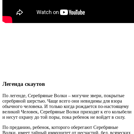
Легенда скаутов
По легенде, Серебряные Волки – могучие звери, покрытые
серебряной шерстью. Чаще всего они невидимы для взора
обычного человека. И только когда рождается по-настоящему
великий Человек, Серебряные Волки приходят к его колыбели
и несут охрану до той поры, пока ребенок не войдет в силу.
По преданию, ребенок, которого оберегают Серебряные
Волки, имеет тайный иммунитет от несчастий, бед, всяческих