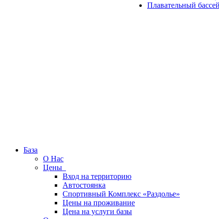
Плавательный бассе
База
О Нас
Цены
Вход на территорию
Автостоянка
Спортивный Комплекс «Раздолье»
Цены на проживание
Цена на услуги базы