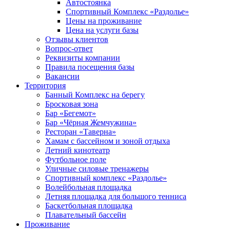
Автостоянка
Спортивный Комплекс «Раздолье»
Цены на проживание
Цена на услуги базы
Отзывы клиентов
Вопрос-ответ
Реквизиты компании
Правила посещения базы
Вакансии
Территория
Банный Комплекс на берегу
Бросковая зона
Бар «Бегемот»
Бар «Чёрная Жемчужина»
Ресторан «Таверна»
Хамам с бассейном и зоной отдыха
Летний кинотеатр
Футбольное поле
Уличные силовые тренажеры
Спортивный комплекс «Раздолье»
Волейбольная площадка
Летняя площадка для большого тенниса
Баскетбольная площадка
Плавательный бассейн
Проживание