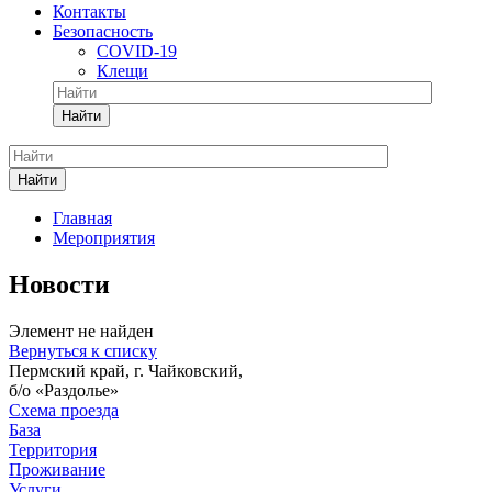
Контакты
Безопасность
COVID-19
Клещи
Найти
Найти
Главная
Мероприятия
Новости
Элемент не найден
Вернуться к списку
Пермский край, г. Чайковский,
б/о «Раздолье»
Схема проезда
База
Территория
Проживание
Услуги